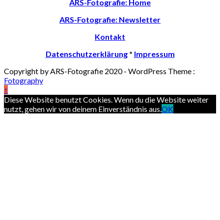
ARS-Fotografie: Home
ARS-Fotografie: Newsletter
Kontakt
Datenschutzerklärung
*
Impressum
Copyright by ARS-Fotografie 2020
- WordPress Theme :
Fotography
↑
Diese Website benutzt Cookies. Wenn du die Website weiter
nutzt, gehen wir von deinem Einverständnis aus.
OK